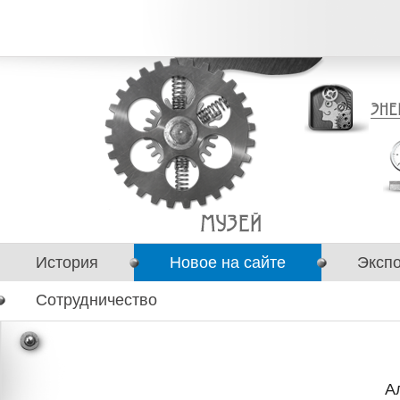
История
Новое на сайте
Эксп
Сотрудничество
А