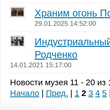
Храним огонь П
29.01.2025 14:52:00
Индустриальный
Родченко
14.01.2021 15:17:00
Новости музея 11 - 20 из
Начало
|
Пред.
|
1
2
3
4
5