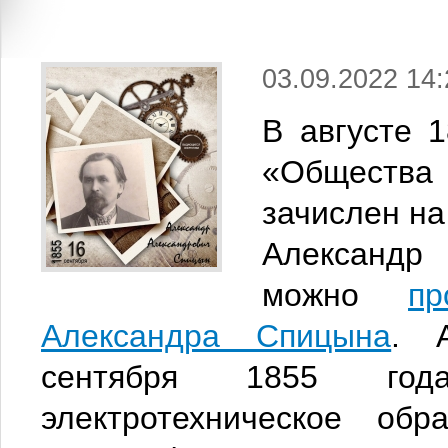
03.09.2022 14:
В августе 
«Общества
зачислен на
Александ
можно
пр
Александра Спицына
. 
сентября 1855 год
электротехническое об