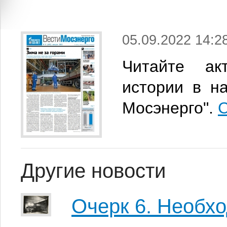
05.09.2022 14:2
Читайте ак
истории в н
Мосэнерго".
С
Другие новости
Очерк 6. Необх