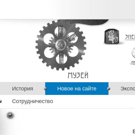
История
Новое на сайте
Эксп
Сотрудничество