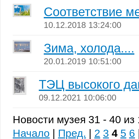
Соответствие м
10.12.2018 13:24:00
Зима, холода....
20.01.2019 10:51:00
ТЭЦ высокого да
09.12.2021 10:06:00
Новости музея 31 - 40 из
Начало
|
Пред.
|
2
3
4
5
6