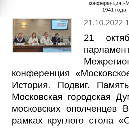
конференция «М
1941 года:
21.10.2022 
21 октя
парламе
Межреги
конференция «Московско
История. Подвиг. Памят
Московская городская Д
московских ополченцев 
рамках круглого стола «