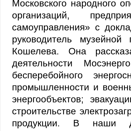
Московского народного оп
организаций, предп
самоуправления» с докл
руководитель музейной
Кошелева. Она рассказ
деятельности Мосэнер
бесперебойного энергос
промышленности и военны
энергообъектов; эвакуац
строительстве электрозаг
продукции. В наши д