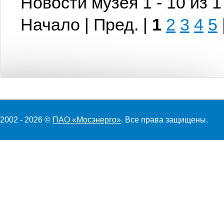
Новости музея 1 - 10 из 
Начало | Пред. |
1
2
3
4
5
2002 - 2026 ©
ПАО «Мосэнерго»
. Все права защищены.