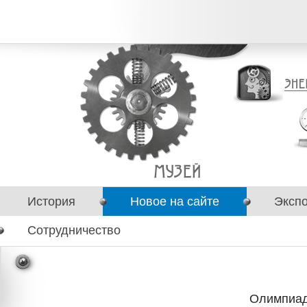
История
Новое на сайте
Эксп
Сотрудничество
Олимпиад