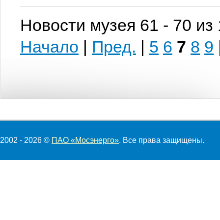
Новости музея 61 - 70 из
Начало
|
Пред.
|
5
6
7
8
9
2002 - 2026 ©
ПАО «Мосэнерго»
. Все права защищены.