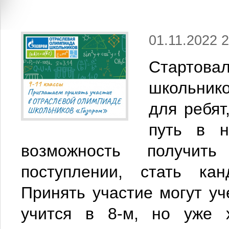
01.11.2022 2
Стартов
школьник
для ребя
путь в н
возможность получит
поступлении, стать ка
Принять участие могут уче
учится в 8-м, но уже 