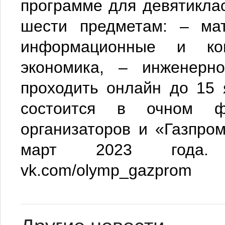
программе для девятикла
шести предметам: – мат
информационные и ком
экономика, – инженерн
проходить онлайн до 15 
состоится в очном ф
организаторов и «Газпро
март 2023 года.
vk.com/olymp_gazprom