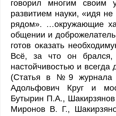
говорил многим своим у
развитием науки, «идя не 
рядом». …окружающие хар
общении и доброжелательн
готов оказать необходим
Всё, за что он брался,
настойчивостью и всегда 
(Статья в №9 журнала Э
Адольфович Круг и моск
Бутырин П.А., Шакирзянов 
Миронов В. Г., Шакирзян