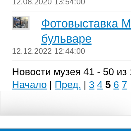
12.08.2020 13:54:00
Фотовыставка М
бульваре
12.12.2022 12:44:00
Новости музея 41 - 50 из
Начало
|
Пред.
|
3
4
5
6
7