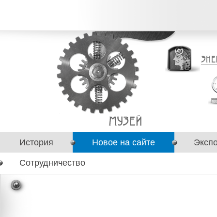
История
Новое на сайте
Эксп
Сотрудничество