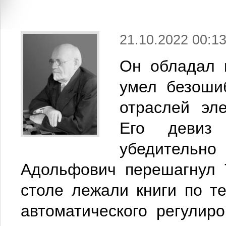
21.10.2022 00:13
Он обладал 
умел безоши
отраслей эле
Его девиз
убедительно
Адольфович перешагнул 
столе лежали книги по т
автоматического регулир