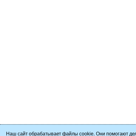
Наш сайт обрабатывает файлы cookie. Они помогают дел