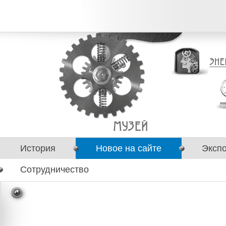
История
Новое на сайте
Эксп
Сотрудничество