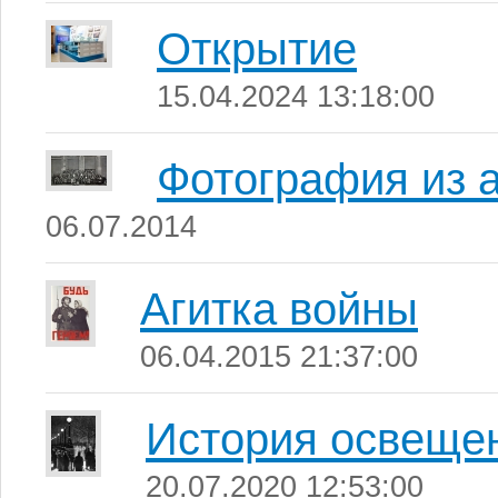
Открытие
15.04.2024 13:18:00
Фотография из 
06.07.2014
Агитка войны
06.04.2015 21:37:00
История освеще
20.07.2020 12:53:00