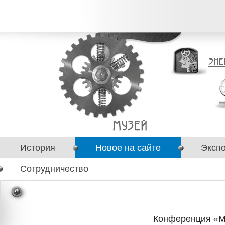
История
Новое на сайте
Эксп
Сотрудничество
Конференция «Му