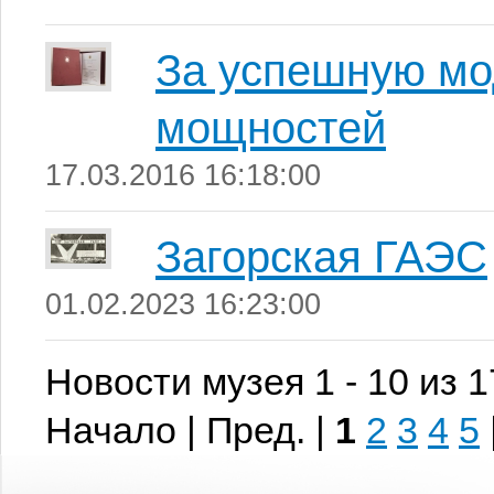
За успешную м
мощностей
17.03.2016 16:18:00
Загорская ГАЭС
01.02.2023 16:23:00
Новости музея 1 - 10 из 
Начало | Пред. |
1
2
3
4
5