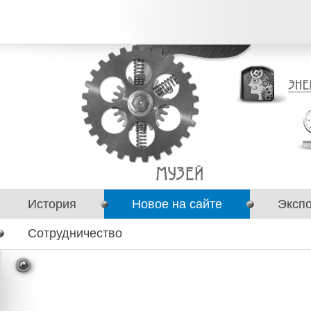
История
Новое на сайте
Эксп
Сотрудничество