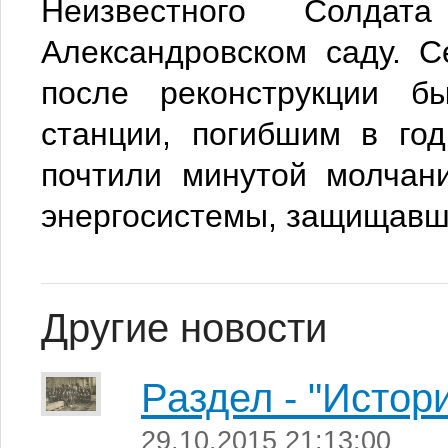
Неизвестного Солда
Александровском саду. 
после реконструкции б
станции, погибшим в го
почтили минутой молчан
энергосистемы, защищавши
Другие новости
Раздел - "Истор
29.10.2015 21:13:00