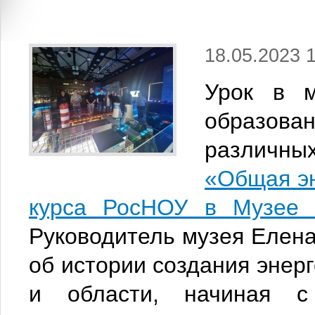
18.05.2023 
Урок в 
образов
различны
«Общая эн
курса РосНОУ в Музее 
Руководитель музея Елен
об истории создания энер
и области, начиная с