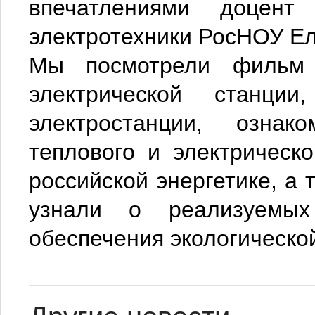
впечатлениями доцент
электротехники РосНОУ Е
Мы посмотрели фильм 
электрической станци
электростанции, озна
теплового и электрическ
российской энергетике, а 
узнали о реализуемых
обеспечения экологическо