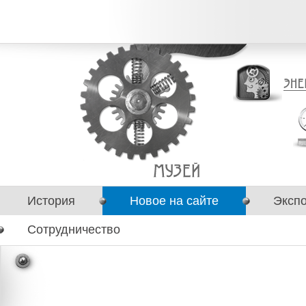
История
Новое на сайте
Эксп
Сотрудничество