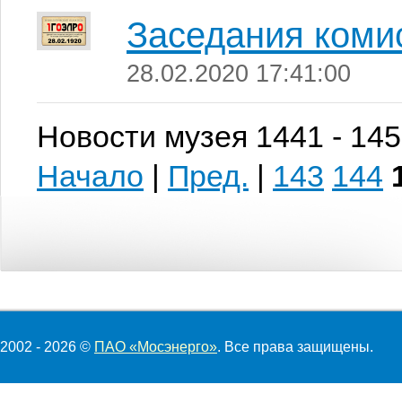
Заседания ком
28.02.2020 17:41:00
Новости музея 1441 - 145
Начало
|
Пред.
|
143
144
2002 - 2026 ©
ПАО «Мосэнерго»
. Все права защищены.