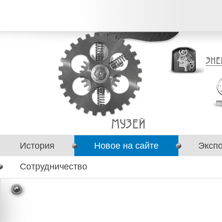
История
Новое на сайте
Эксп
Сотрудничество