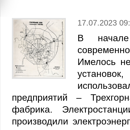
17.07.2023 09
В начал
современн
Имелось не
установок
использо
предприятий – Трехгорн
фабрика. Электростанци
производили электроэнер