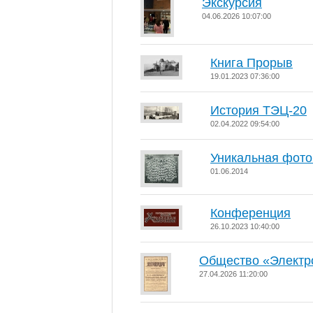
Экскурсия
04.06.2026 10:07:00
Книга Прорыв
19.01.2023 07:36:00
История ТЭЦ-20
02.04.2022 09:54:00
Уникальная фото
01.06.2014
Конференция
26.10.2023 10:40:00
Общество «Электр
27.04.2026 11:20:00