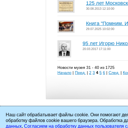
125 лет Московс
30.08.2013 12:10:00
Книга "Помним. И
29.07.2025 10:02:00
95 лет Игорю Ник
20.03.2017 17:11:00
Новости музея 31 - 40 из 1725
Начало
|
Пред.
|
2
3
4
5
6
|
След.
|
Ко
Наш сайт обрабатывает файлы cookie. Они помогают дел
обработку файлов cookie вашего браузера. Обработка д
2002 - 2026 ©
ПАО «Мосэнерго»
. Все
данных
,
Согласием на обработку данных пользователя с