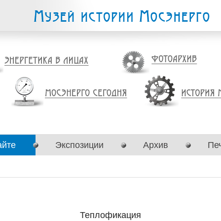
айте
Экспозиции
Архив
Пе
Теплофикация