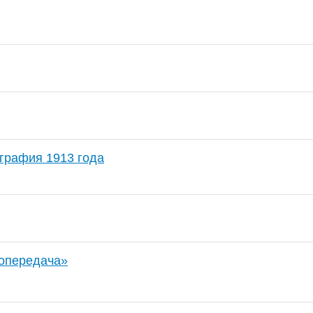
графия 1913 года
опередача»