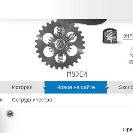
История
Новое на сайте
Эксп
Сотрудничество
Оре