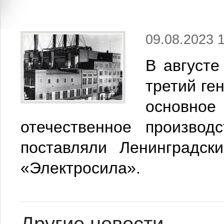
09.08.2023 1
В августе
третий ге
основное
отечественное производ
поставляли Ленинградск
«Электросила».