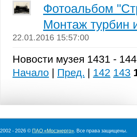
Фотоальбом "Ст
Монтаж турбин и
22.01.2016 15:57:00
Новости музея 1431 - 144
Начало
|
Пред.
|
142
143
2002 - 2026 ©
ПАО «Мосэнерго»
. Все права защищены.