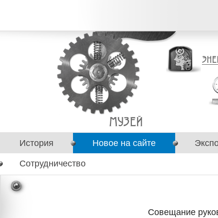
История
Новое на сайте
Эксп
Сотрудничество
Совещание руко