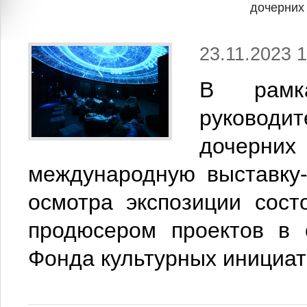
дочерних
23.11.2023 1
В рамка
руковод
дочерних
международную выставку
осмотра экспозиции сост
продюсером проектов в 
Фонда культурных инициат