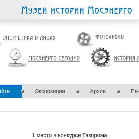
айте
Экспозиции
Архив
Пе
1 место в конкурсе Газпрома