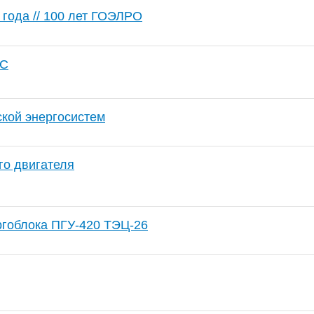
 года // 100 лет ГОЭЛРО
ЭС
кой энергосистем
го двигателя
ргоблока ПГУ-420 ТЭЦ-26