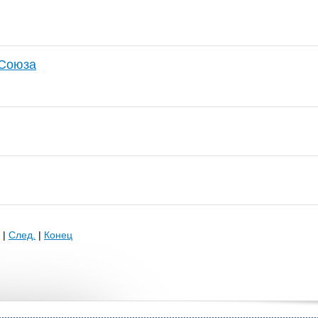
 Союза
|
След.
|
Конец