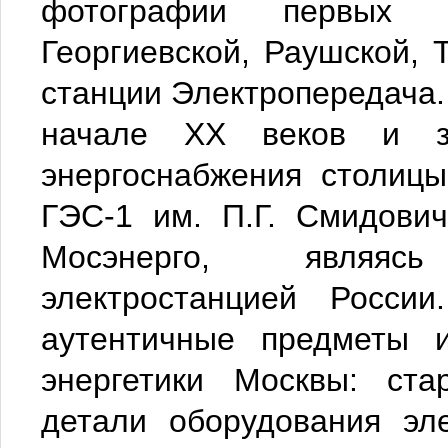
фотографии первых м
Георгиевской, Раушской, 
станции Электропередача.
начале XX веков и з
энергоснабжения столицы
ГЭС-1 им. П.Г. Смидович
Мосэнерго, являяс
электростанцией Росси
аутентичные предметы 
энергетики Москвы: ста
детали оборудования эл