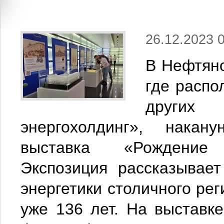
26.12.2023 
В Нефтяно
где расп
других 
энергохолдинг», накан
выставка «Рождение 
Экспозиция рассказывае
энергетики столичного рег
уже 136 лет. На выставк