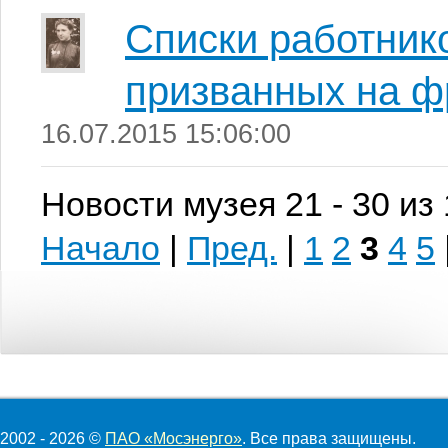
Списки работник
призванных на ф
16.07.2015 15:06:00
Новости музея 21 - 30 из
Начало
|
Пред.
|
1
2
3
4
5
2002 - 2026 ©
ПАО «Мосэнерго»
. Все права защищены.