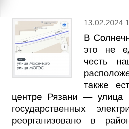
13.02.2024 
В Солнечн
это не е
честь на
располож
также ес
центре Рязани — улица 
государственных элект
реорганизовано в район