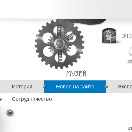
История
Новое на сайте
Эксп
Сотрудничество
И