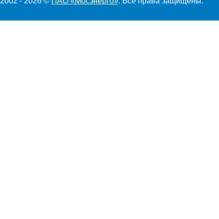
2002 - 2026 ©
ПАО «Мосэнерго»
. Все права защищены.