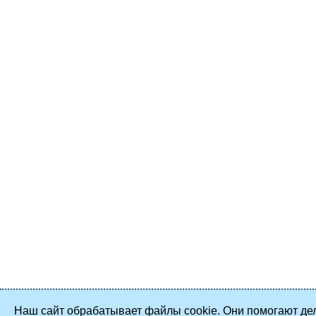
Наш сайт обрабатывает файлы cookie. Они помогают дел