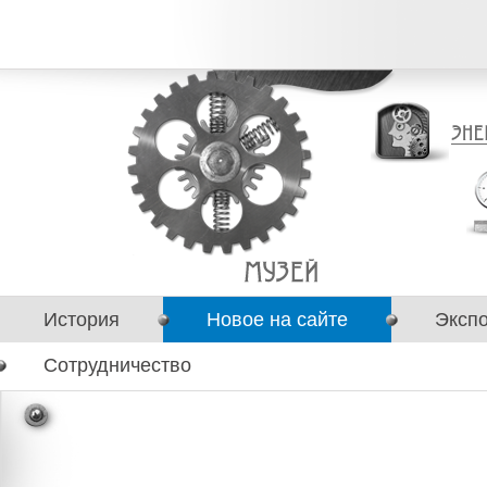
История
Новое на сайте
Эксп
Сотрудничество