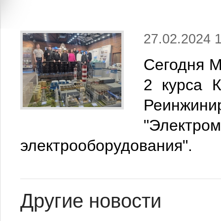
27.02.2024 1
Сегодня М
2 курса 
Реинжин
"Электро
электрооборудования".
Другие новости