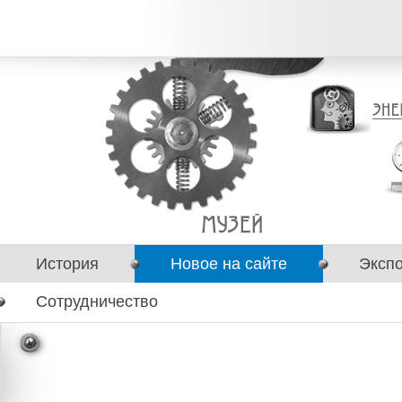
История
Новое на сайте
Эксп
Сотрудничество