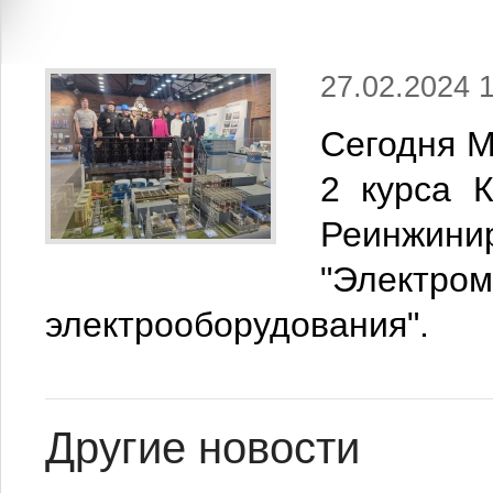
27.02.2024 1
Сегодня М
2 курса 
Реинжин
"Электро
электрооборудования".
Другие новости