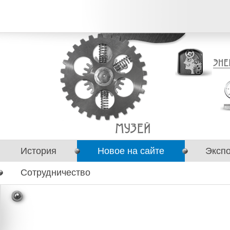
История
Новое на сайте
Эксп
Сотрудничество