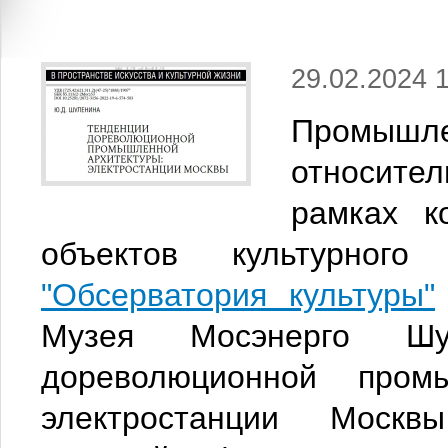
29.02.2024 
Промыш
относител
рамках к
объектов культурног
"Обсерватория культуры"
Музея Мосэнерго Шу
дореволюционной пром
электростанции Москв