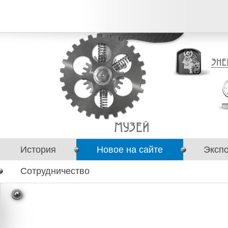
История
Новое на сайте
Эксп
Сотрудничество