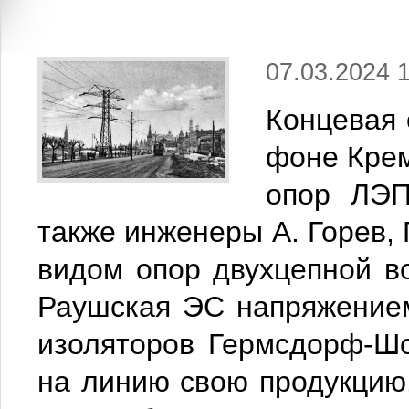
07.03.2024 
Концевая
фоне Крем
опор ЛЭП
также инженеры А. Горев, 
видом опор двухцепной 
Раушская ЭС напряжение
изоляторов Гермсдорф-Ш
на линию свою продукцию.