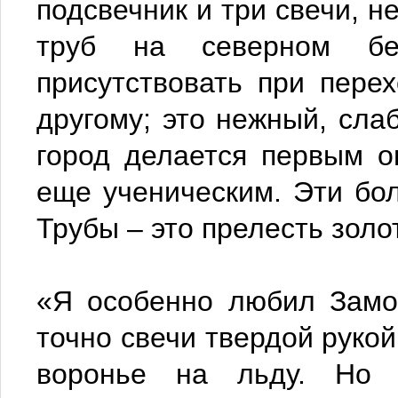
подсвечник и три свечи, н
труб на северном без
присутствовать при пере
другому; это нежный, сла
город делается первым о
еще ученическим. Эти бол
Трубы – это прелесть золо
«Я особенно любил Замос
точно свечи твердой рукой
воронье на льду. Но 