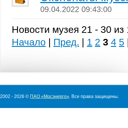
09.04.2022 09:43:00
Новости музея 21 - 30 из
Начало
|
Пред.
|
1
2
3
4
5
2002 - 2026 ©
ПАО «Мосэнерго»
. Все права защищены.