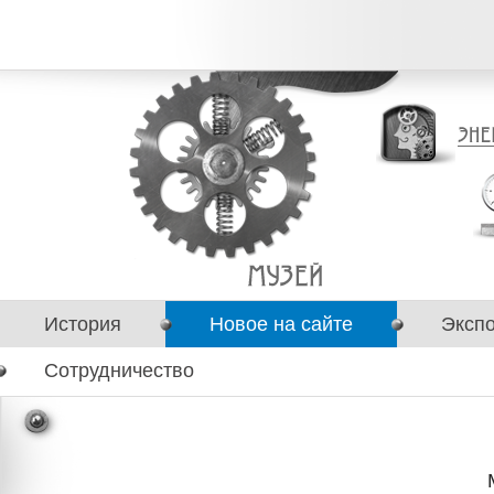
История
Новое на сайте
Эксп
Сотрудничество