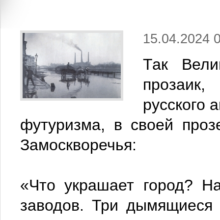
15.04.2024 
Так Вели
прозаик,
русского 
футуризма, в своей проз
Замоскворечья:
«Что украшает город? На
заводов. Три дымящиеся