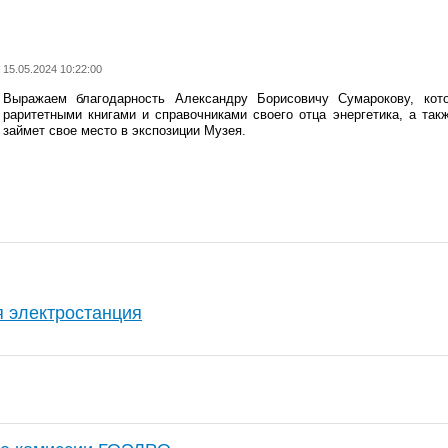
15.05.2024 10:22:00
Выражаем благодарность Александру Борисовичу Сумарокову, ко
раритетными книгами и справочниками своего отца энергетика, а так
займет свое место в экспозиции Музея.
 электростанция