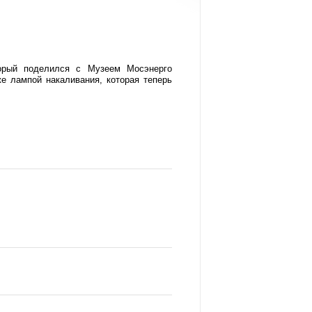
торый поделился с Музеем Мосэнерго
же лампой накаливания, которая теперь