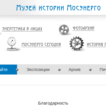
айте
Экспозиции
Архив
Пе
Благодарность