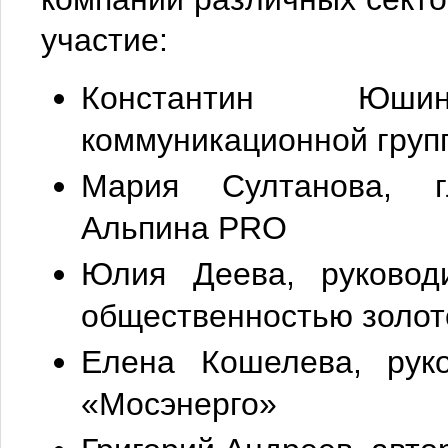
участие:
Константин Юши
коммуникационной гру
Мария Султанова, г
Альпина PRO
Юлия Деева, руковод
общественностью золо
Елена Кошелева, рук
«Мосэнерго»