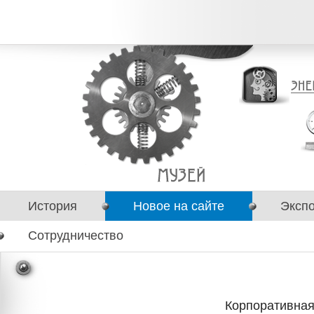
История
Новое на сайте
Эксп
Сотрудничество
Корпоративная