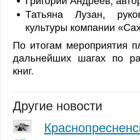
Григорий Андреев, автор
Татьяна Лузан, руко
культуры компании «Са
По итогам мероприятия п
дальнейших шагах по ра
книг.
Другие новости
Краснопресненс