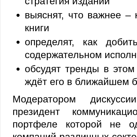
стратегия изданий
выяснят, что важнее –
книги
определят, как доби
содержательном испол
обсудят тренды в этом
ждёт его в ближайшем 
Модератором дискусси
президент коммуникац
портфеле которой не од
компаний различных секто