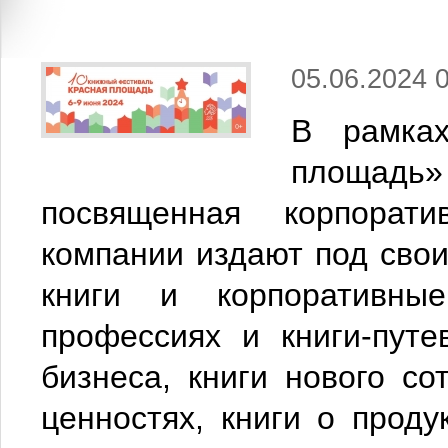
05.06.2024 
В рамках
площадь
посвященная корпорат
компании издают под сво
книги и корпоративны
профессиях и книги-путе
бизнеса, книги нового со
ценностях, книги о прод