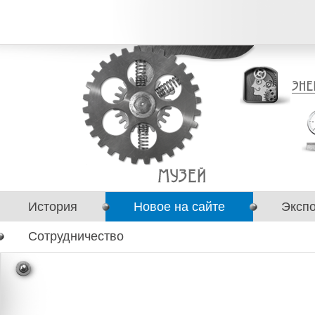
История
Новое на сайте
Эксп
Сотрудничество