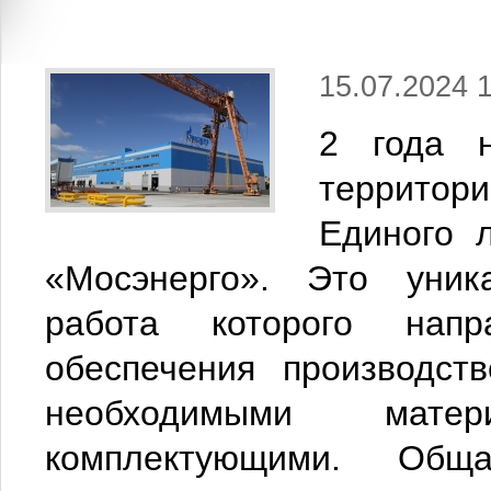
15.07.2024 
2 года 
территор
Единого 
«Мосэнерго». Это уника
работа которого напр
обеспечения производст
необходимыми мате
комплектующими. Об