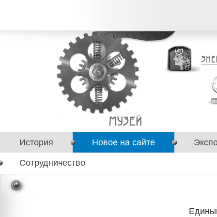
История
Новое на сайте
Эксп
Сотрудничество
Единый