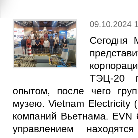
09.10.2024 
Сегодня 
представ
корпорац
ТЭЦ-20 
опытом, после чего гру
музею. Vietnam Electricit
компаний Вьетнама. EVN б
управлением находятся