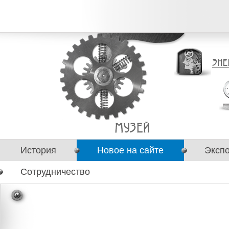
История
Новое на сайте
Эксп
Сотрудничество