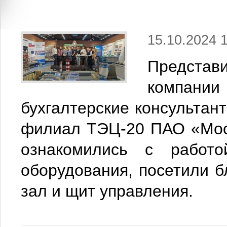
15.10.2024 
Представ
компани
бухгалтерские консультан
филиал ТЭЦ-20 ПАО «Мосэ
ознакомились с работо
оборудования, посетили 
зал и щит управления.