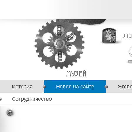
История
Новое на сайте
Эксп
Сотрудничество