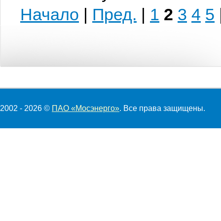
Начало
|
Пред.
|
1
2
3
4
5
2002 - 2026 ©
ПАО «Мосэнерго»
. Все права защищены.