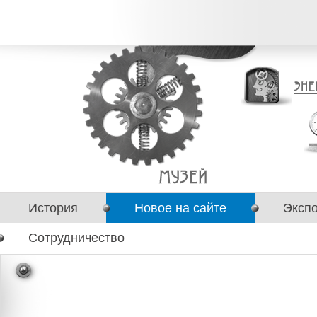
История
Новое на сайте
Эксп
Сотрудничество