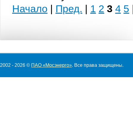
Начало
|
Пред.
|
1
2
3
4
5
2002 - 2026 ©
ПАО «Мосэнерго»
. Все права защищены.