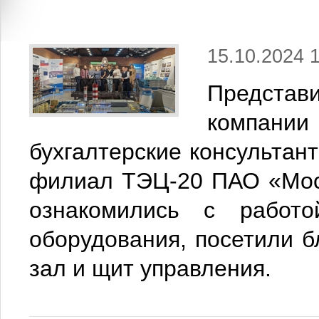
15.10.2024 
Представ
компани
бухгалтерские консультан
филиал ТЭЦ-20 ПАО «Мосэ
ознакомились с работо
оборудования, посетили 
зал и щит управления.