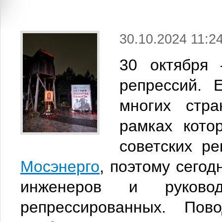
30.10.2024 11:2
30 октября 
репрессий. 
многих стр
рамках кото
советских р
Мосэнерго
, поэтому сего
инженеров и руково
репрессированных. По