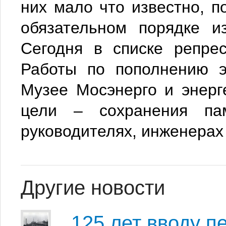
них мало что известно, п
обязательном порядке и
Сегодня в списке репре
Работы по пополнению э
Музее Мосэнерго и энерг
цели – сохранения па
руководителях, инженерах
Другие новости
125 лет вводу п