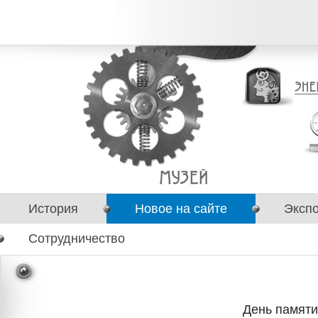
История
Новое на сайте
Эксп
Сотрудничество
День памяти