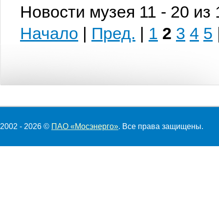
Новости музея 11 - 20 из
Начало
|
Пред.
|
1
2
3
4
5
2002 - 2026 ©
ПАО «Мосэнерго»
. Все права защищены.