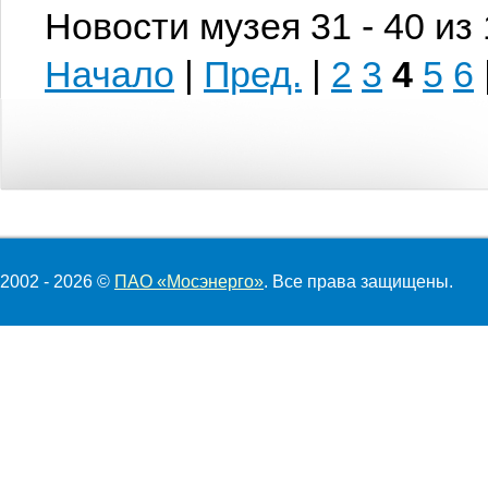
Новости музея 31 - 40 из
Начало
|
Пред.
|
2
3
4
5
6
2002 - 2026 ©
ПАО «Мосэнерго»
. Все права защищены.