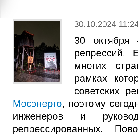
30.10.2024 11:2
30 октября 
репрессий. 
многих стр
рамках кото
советских р
Мосэнерго
, поэтому сего
инженеров и руково
репрессированных. По