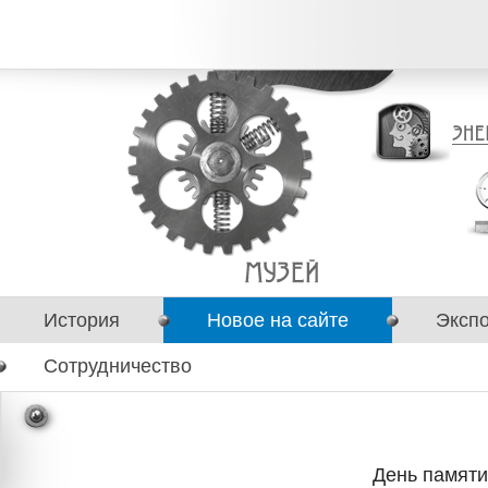
История
Новое на сайте
Эксп
Сотрудничество
День памяти