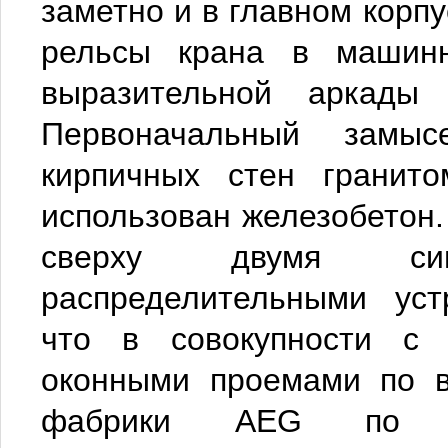
заметно и в главном корп
рельсы крана в машинн
выразительной аркады
Первоначальный замыс
кирпичных стен гранит
использован железобетон
сверху двумя си
распределительными уст
что в совокупности с 
оконными проемами по в
фабрики AEG по про