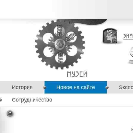
История
Новое на сайте
Эксп
Сотрудничество