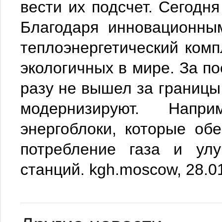
вести их подсчет. Сегодн
Благодаря инновационны
теплоэнергетический ком
экологичных в мире. За п
разу не вышел за границ
модернизируют. Напри
энергоблоки, которые об
потребление газа и улу
станций. kgh.moscow, 28.0