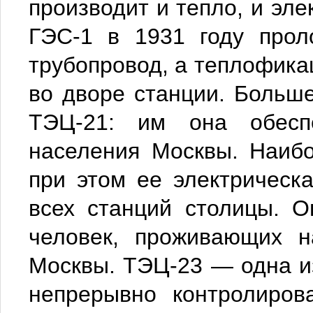
производит и тепло, и эле
ГЭС-1 в 1931 году прол
трубопровод, а теплофика
во дворе станции. Больше
ТЭЦ-21: им она обесп
населения Москвы. Наиб
при этом ее электрическ
всех станций столицы. 
человек, проживающих н
Москвы. ТЭЦ-23 — одна из
непрерывно контролиров