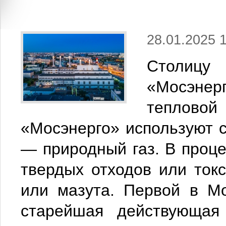
28.01.2025 
Столиц
«Мосэнер
теплово
«Мосэнерго» используют с
— природный газ. В проце
твердых отходов или токс
или мазута. Первой в М
старейшая действующая 