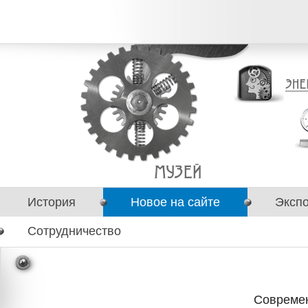
История
Новое на сайте
Эксп
Сотрудничество
Современ