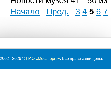
Новости музея 41 - 50 из
Начало
|
Пред.
|
3
4
5
6
7
2002 - 2026 ©
ПАО «Мосэнерго»
. Все права защищены.