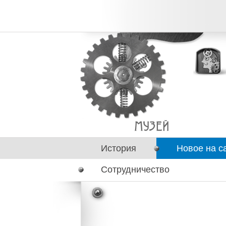
История
Новое на с
Сотрудничество