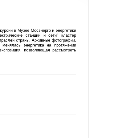
курсии в Музее Мосэнерго и энергетики
ктрические станции и сети" кластер
отраслей страны. Архивные фотографии,
 менялась энергетика на протяжении
экспозиция, позволяющая рассмотреть