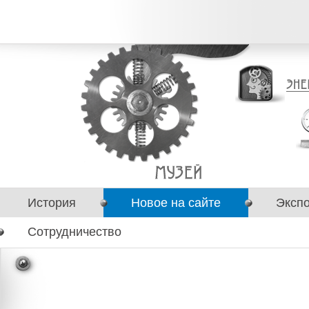
История
Новое на сайте
Эксп
Сотрудничество