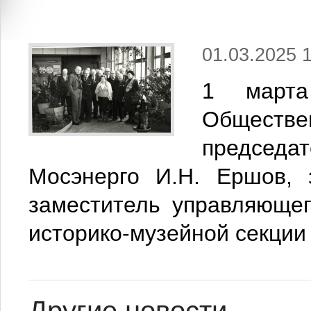
01.03.2025 
1 марта
Обществ
председа
Мосэнерго И.Н. Ершов, 
заместитель управляющег
историко-музейной секции