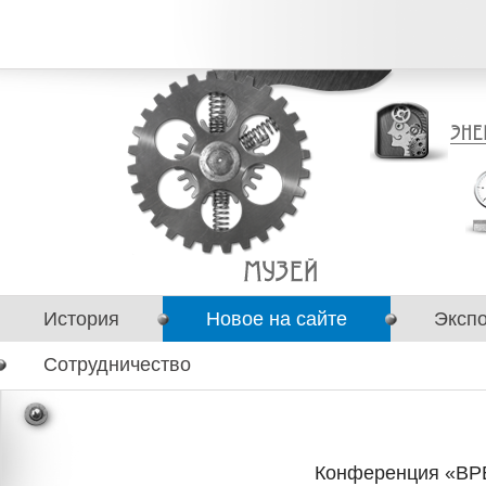
История
Новое на сайте
Эксп
Сотрудничество
Конференция «В