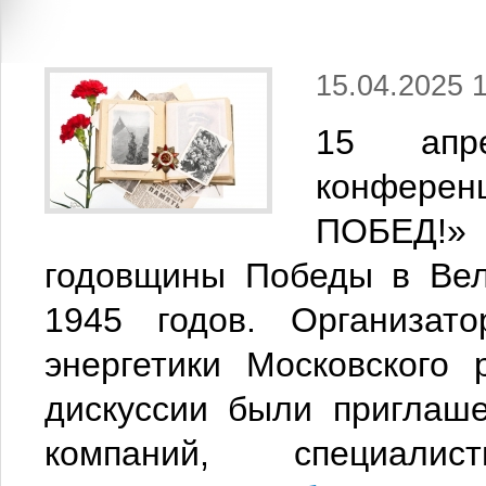
15.04.2025 
15 апр
конфере
ПОБЕД!»
годовщины Победы в Вел
1945 годов. Организат
энергетики Московского
дискуссии были приглаше
компаний, специал