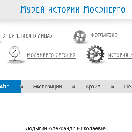
айте
Экспозиции
Архив
Пе
Лодыгин Александр Николаевич