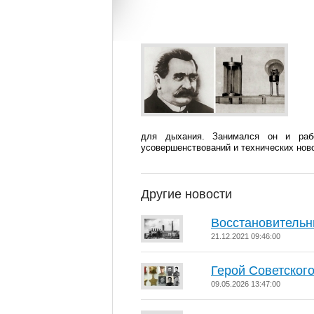
для дыхания. Занимался он и рабо
усовершенствований и технических нов
Другие новости
Восстановительн
21.12.2021 09:46:00
Герой Советског
09.05.2026 13:47:00