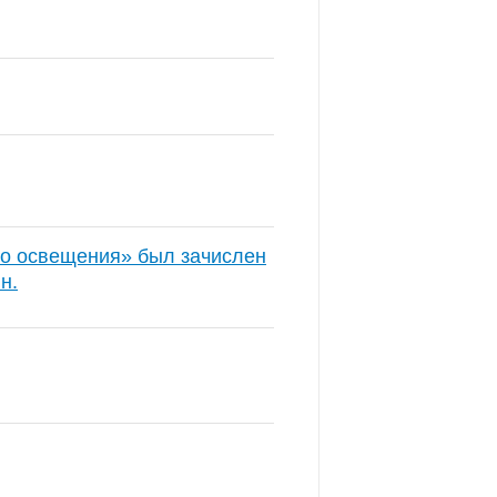
го освещения» был зачислен
н.