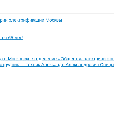
ории электрификации Москвы
ся 65 лет!
ода в Московское отделение «Общества электрическо
сотрудник — техник Александр Александрович Спицы