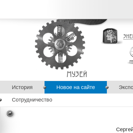
История
Новое на сайте
Эксп
Сотрудничество
Серге