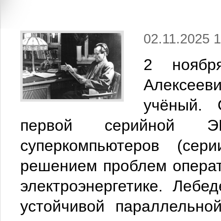
02.11.2025 1
2 ноябр
Алексееви
учёный. 
первой серийной 
суперкомпьютеров (се
решением проблем операт
электроэнергетике. Леб
устойчивой параллельно