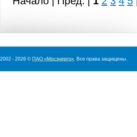
Начало | Пред. |
1
2
3
4
5
2002 - 2026 ©
ПАО «Мосэнерго»
. Все права защищены.