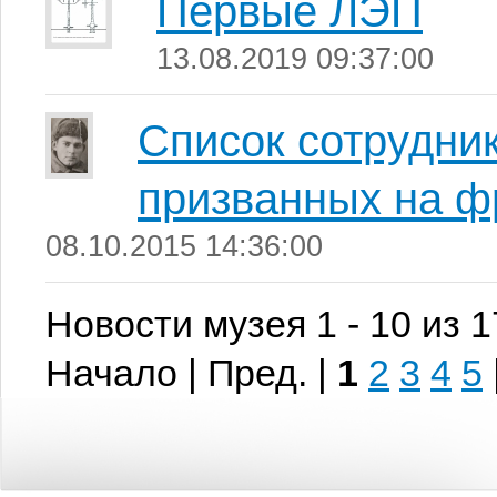
Первые ЛЭП
13.08.2019 09:37:00
Список сотрудни
призванных на ф
08.10.2015 14:36:00
Новости музея 1 - 10 из 
Начало | Пред. |
1
2
3
4
5