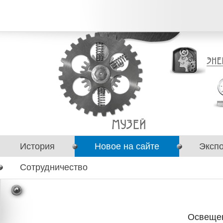
История
Новое на сайте
Эксп
Сотрудничество
Освещен