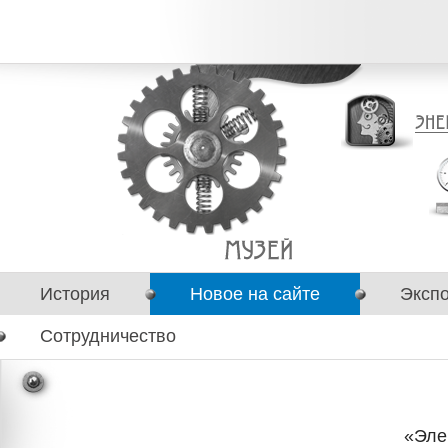
История
Новое на сайте
Эксп
Сотрудничество
«Эле