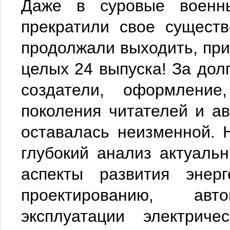
Даже в суровые военны
прекратили свое существ
продолжали выходить, при
целых 24 выпуска! За дол
создатели, оформлени
поколения читателей и ав
оставалась неизменной. 
глубокий анализ актуальн
аспекты развития энер
проектированию, ав
эксплуатации электриче