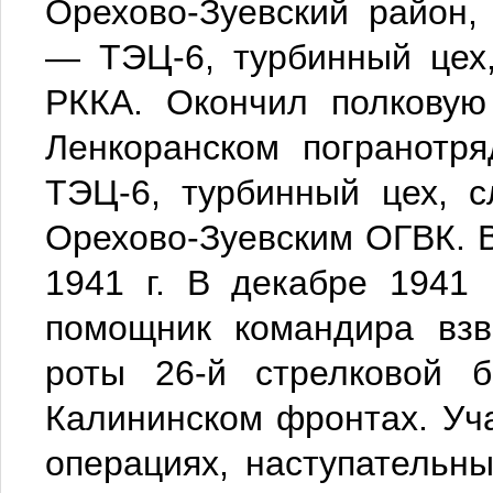
Орехово-Зуевский район, 
— ТЭЦ-6, турбинный цех,
РККА. Окончил полковую
Ленкоранском погранотря
ТЭЦ-6, турбинный цех, с
Орехово-Зуевским ОГВК. 
1941 г. В декабре 1941
помощник командира взв
роты 26-й стрелковой 
Калининском фронтах. Уч
операциях, наступательн