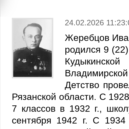
24.02.2026 11:23:
Жеребцов Иван
р
одился 9 (22)
Кудыкинско
Владимирской
Детство прове
Рязанской области. С 1928
7 классов в 1932 г., шко
сентября 1942 г. С 1934