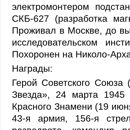
электромонтером подста
СКБ-627 (разработка маг
Проживал в Москве, до вы
исследовательском инст
Похоронен на Николо-Арха
Награды:
Герой Советского Союза 
Звезда», 24 марта 1945
Красного Знамени (19 июня
43-я армия, 156-я стре