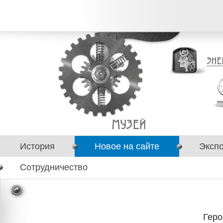
История
Новое на сайте
Эксп
Сотрудничество
Геро