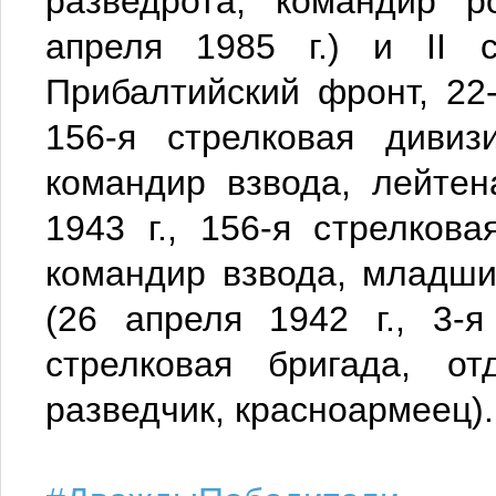
разведрота, командир р
апреля 1985 г.) и II с
Прибалтийский фронт, 22-
156-я стрелковая дивиз
командир взвода, лейтен
1943 г., 156-я стрелкова
командир взвода, младши
(26 апреля 1942 г., 3-
стрелковая бригада, от
разведчик, красноармеец).