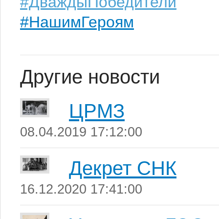
#ДваждыПобедители
#НашимГероям
Другие новости
ЦРМЗ
08.04.2019 17:12:00
Декрет СНК
16.12.2020 17:41:00