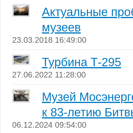
Актуальные про
музеев
23.03.2018 16:49:00
Турбина Т-295
27.06.2022 11:28:00
Музей Мосэнерго
к 83-летию Битв
06.12.2024 09:54:00