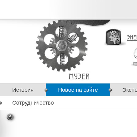
История
Новое на сайте
Эксп
Сотрудничество