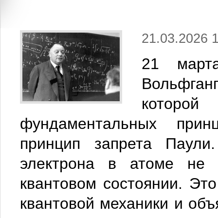
21.03.2026 
21 март
Вольфган
которо
фундаментальных при
принцип запрета Паули.
электрона в атоме не 
квантовом состоянии. Эт
квантовой механики и объ