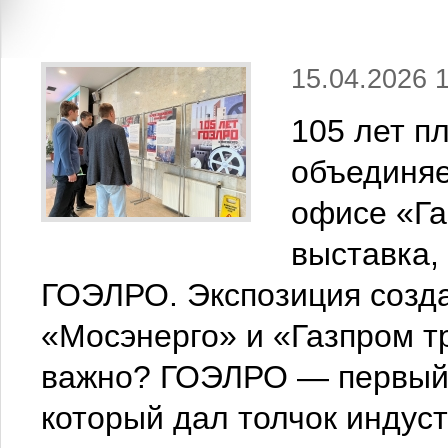
15.04.2026 
105 лет п
объединяе
офисе «Га
выставка,
ГОЭЛРО. Экспозиция созд
«Мосэнерго» и «Газпром т
важно? ГОЭЛРО — первый 
который дал толчок индус