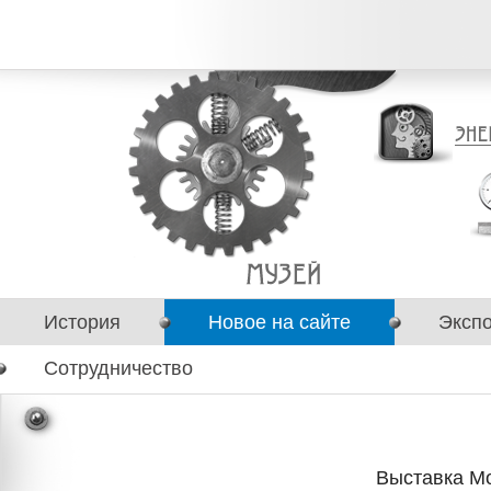
История
Новое на сайте
Эксп
Сотрудничество
Выставка Мо