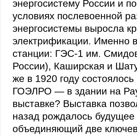
энергосистему России и п
условиях послевоенной ра
энергосистемы выросла кр
электрификации. Именно в
станции: ГЭС-1 им. Смидо
России), Каширская и Шат
же в 1920 году состоялос
ГОЭЛРО — в здании на Ра
выставке? Выставка позвол
назад рождалось будущее 
объединяющий две ключевы