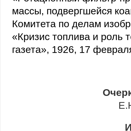
массы, подвергшейся коа
Комитета по делам изобр
«Кризис топлива и роль
газета», 1926, 17 феврал
Очерк
Е.
И