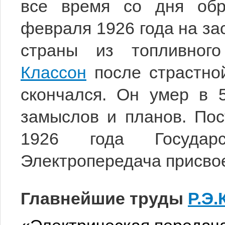
все время со дня обр
февраля 1926 года на з
страны из топливног
Классон
после страстно
скончался. Он умер в 5
замыслов и планов. По
1926 года Государс
Электропередача присво
Главнейшие труды
Р.Э.