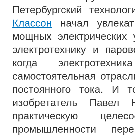
Петербургский технолог
Классон
начал увлекат
мощных электрических у
электротехнику и паров
когда электротехн
самостоятельная отрасл
постоянного тока. И т
изобретатель Павел 
практическую целес
промышленности пер