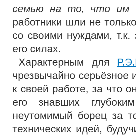
семью на то, что им
работники шли не тольк
со своими нуждами, т.к. 
его силах.
Характерным для
Р.Э
чрезвычайно серьёзное 
к своей работе, за что о
его знавших глубоки
неутомимый борец за т
технических идей, буду