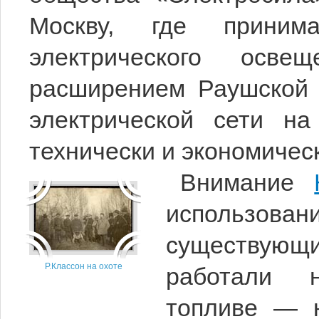
Москву, где приним
электрического осве
расширением Раушской 
электрической сети н
технически и экономичес
Внимание
использова
существующие
Р.Классон на охоте
работали 
топливе — 