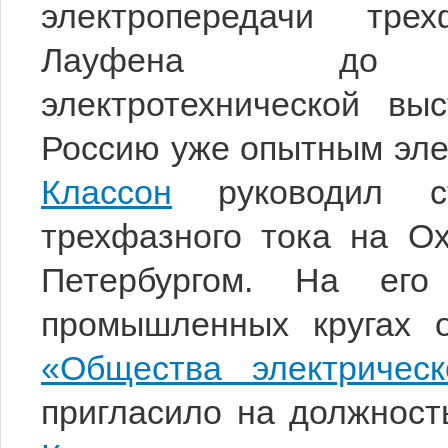
электропередачи тре
Лауфена до Фр
электротехнической вы
Россию уже опытным эле
Классон
руководил стр
трехфазного тока на Ох
Петербургом. На его
промышленных кругах о
«Общества электричес
пригласило на должност