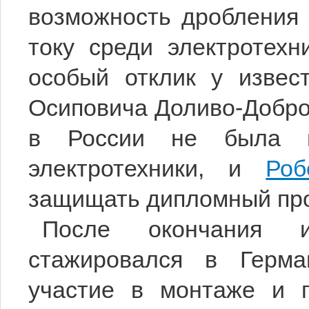
возможность дробления 
току среди электротехн
особый отклик у извест
Осиповича Доливо-Добро
в России не была по
электротехники, и
Роб
защищать дипломный про
После окончания 
стажировался в Герма
участие в монтаже и 