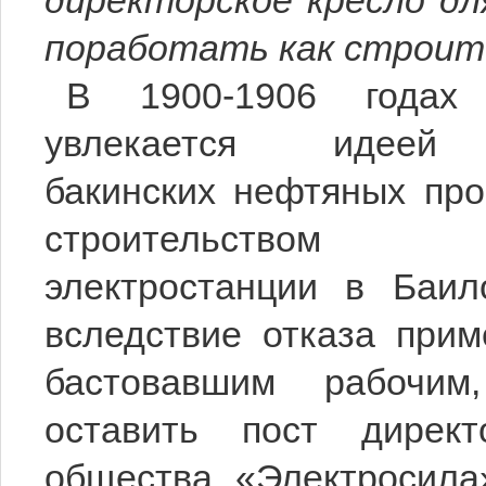
директорское кресло дл
поработать как строит
В 1900-1906 года
увлекается идеей 
бакинских нефтяных про
строительством Б
электростанции в Баил
вследствие отказа прим
бастовавшим рабочи
оставить пост директ
общества «Электросила