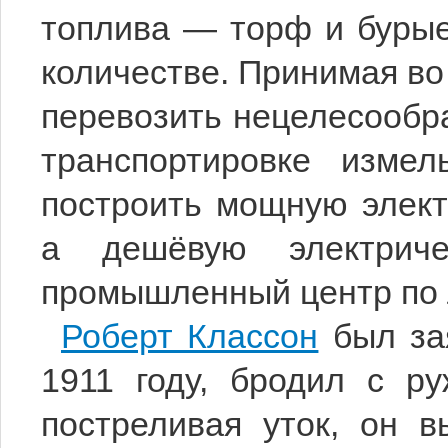
топлива — торф и бурые
количестве. Принимая во
перевозить нецелесообра
транспортировке измел
построить мощную элект
а дешёвую электриче
промышленный центр по 
Роберт Классон
был зая
1911 году, бродил с ру
постреливая уток, он 