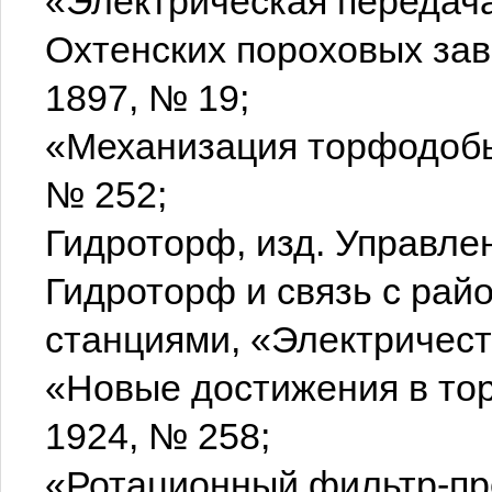
«Электрическая передача
Охтенских пороховых зав
1897, № 19;
«Механизация торфодобыв
№ 252;
Гидроторф, изд. Управле
Гидроторф и связь с рай
станциями, «Электричеств
«Новые достижения в тор
1924, № 258;
«Ротационный фильтр-пр