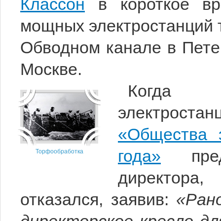
Классон
в короткое вр
мощных электростанций 
Обводном канале в Пете
Москве.
Когда с
электроста
«Общества 
года»
предл
Торфообработка
директора
отказался, заявив:
«Рано