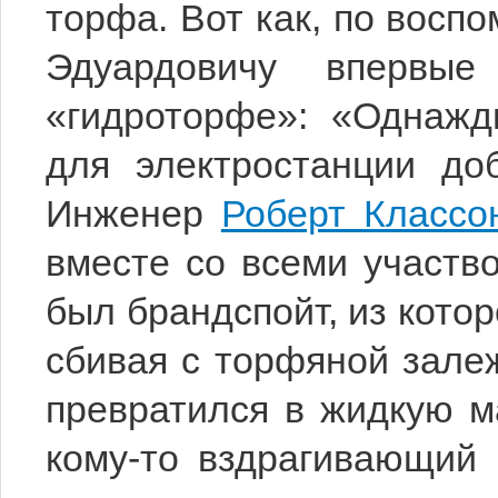
торфа. Вот как, по восп
Эдуардовичу впервы
«гидроторфе»: «Однажд
для электростанции до
Инженер
Роберт Классо
вместе со всеми участво
был брандспойт, из котор
сбивая с торфяной зале
превратился в жидкую м
кому-то вздрагивающий 