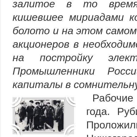
залитое в то врем
кишевшее мириадами к
болото и на этом самом
акционеров в необходим
на постройку электр
Промышленники Росс
капиталы в сомнительн
Рабочие
года. Ру
Проложи