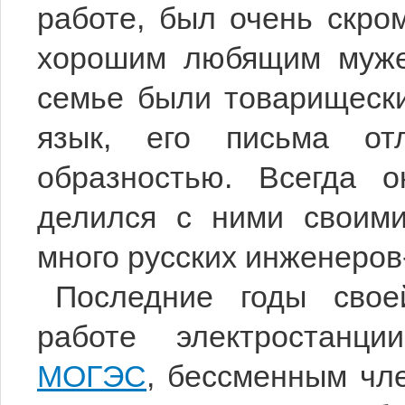
работе, был очень скро
хорошим любящим муже
семье были товарищеск
язык, его письма от
образностью. Всегда 
делился с ними своими
много русских инженеров
Последние годы сво
работе электростанц
МОГЭС
, бессменным чл