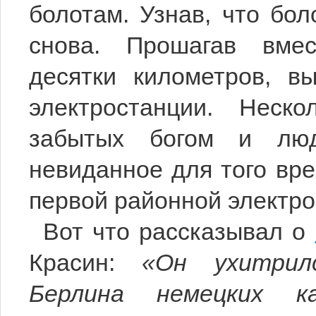
болотам. Узнав, что бо
снова. Прошагав вме
десятки километров, в
электростанции. Неск
забытых богом и люд
невиданное для того вр
первой районной электро
Вот что рассказывал о
Красин:
«Он ухитрил
Берлина немецких к