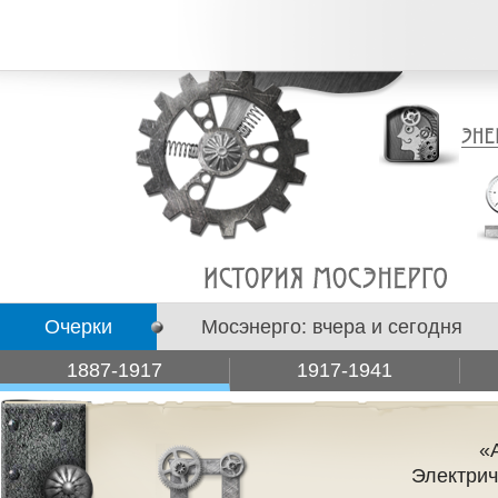
Очерки
Мосэнерго: вчера и сегодня
1887-1917
1917-1941
Подборки
«
Электрич