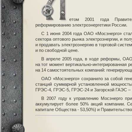
етом 2001 года Правит
реформированию электроэнергетики России.
С 1 июня 2004 года ОАО «Мосэнерго» стал
сектора оптового рынка электроэнергии, и по
и продавать электроэнергию в торговой систе
и по свободной цене.
В апреле 2005 года, в ходе реформы, ОА
на тот момент вертикально-интегрированная р
на 14 самостоятельных компаний: генерирующи
ОАО «Мосэнерго» сохранило за собой ген
станций суммарной установленной мощность
ГРЭС-4, ГРЭС-5, ГРЭС-24 и Загорской ГАЭС –
В 2007 году к управлению Мосэнерго при
аккумулирует более 50% акций компании. С
капитале Общества - 53,50%) и Правительство