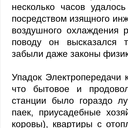
несколько часов удалос
посредством изящного инж
воздушного охлаждения р
поводу он высказался т
забыли даже законы физик
Упадок Электропередачи 
что бытовое и продовол
станции было гораздо л
паек, приусадебные хоз
коровы), квартиры с ото