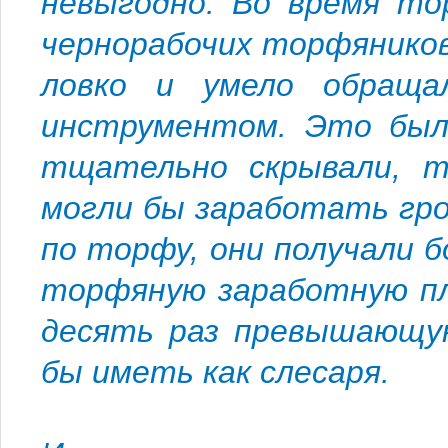
невыгодно. Во время то
чернорабочих торфяников
ловко и умело обраща
инструментом. Это был
тщательно скрывали, та
могли бы заработать гро
по торфу, они получали 
торфяную заработную пла
десять раз превышающую
бы иметь как слесаря.