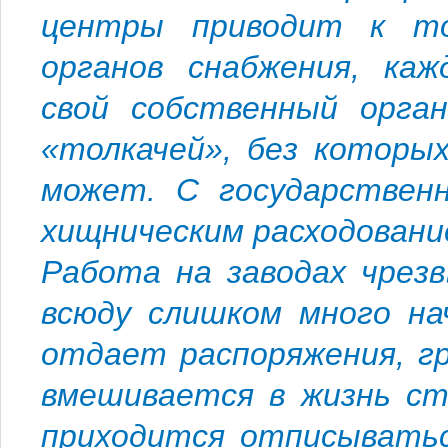
центры приводит к то
органов снабжения, ка
свой собственный орган
«толкачей», без которы
может. С государственн
хищническим расходовани
Работа на заводах чрез
всюду слишком много на
отдает распоряжения, гр
вмешивается в жизнь ст
приходится отписыватьс