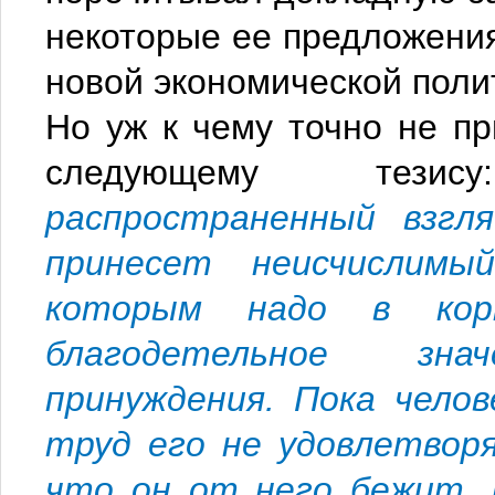
некоторые ее предложени
новой экономической поли
Но уж к чему точно не пр
следующему тез
распространенный взгля
принесет неисчислим
которым надо в кор
благодетельное зна
принуждения. Пока челов
труд его не удовлетвор
что он от него бежит, 