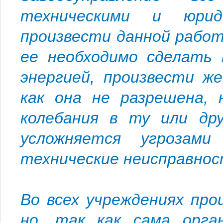
техническими и юрид
произвести данной работ
ее необходимо сделать 
энергией, произвести ж
как она не разрешена, 
колебания в ту или др
усложняется угрозами
технические неисправнос
Во всех учреждениях про
но, так как сама орга