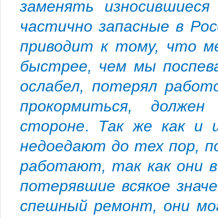
заменять износившиеся
частично запасные в Ро
приводит к тому, что м
быстрее, чем мы поспев
ослабел, потерял работ
прокормиться, долже
стороне
.
Так же как и
недоедают до тех пор, п
работают, так как они 
потерявшие всякое значе
спешный ремонт, они мо