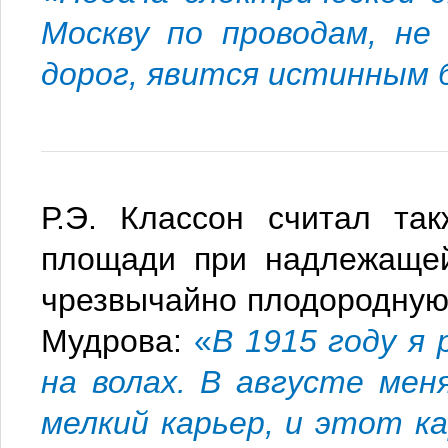
Москву по проводам, не
дорог, явится истинным 
Р.Э. Классон считал та
площади при надлежащей
чрезвычайно плодородную
Мудрова:
«
В 1915 году я
на волах. В августе мен
мелкий карьер, и этот к