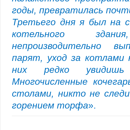
годы, превратилась почти
Третьего дня я был на 
котельного здани
непроизводительно вы
парят, уход за котлами
них редко увидишь 
Многочисленные кочегар
столами, никто не следи
горением торфа
».