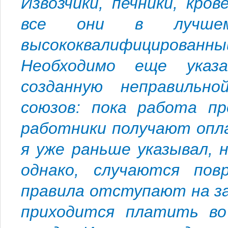
Извозчики, печники, кро
все они в лучшем
высококвалифицированный
Необходимо еще указ
созданную неправильно
союзов: пока работа пр
работники получают опла
я уже раньше указывал, 
однако, случаются пов
правила отступают на з
приходится платить во