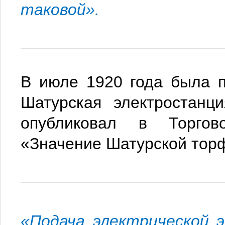
таковой».
В июле 1920 года была 
Шатурская электростанц
опубликовал в Торгов
«Значение Шатурской тор
«Подача электрической 