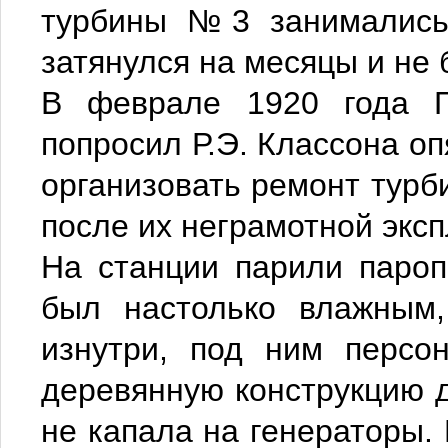
турбины №3 занимались 
затянулся на месяцы и не 
В феврале 1920 года Г.
попросил Р.Э. Классона оп
организовать ремонт турби
после их неграмотной эксп
На станции парили паро
был настолько влажным,
изнутри, под ним персо
деревянную конструкцию д
не капала на генераторы. 