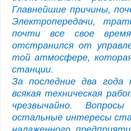
Главнейшие причины, по
Электропередачи, тра
почти все свое врем
отстранился от управле
той атмосфере, которая
станции.
За последние два года 
всякая техническая рабо
чрезвычайно. Вопросы
остальные интересы стан
налаженного предприяти