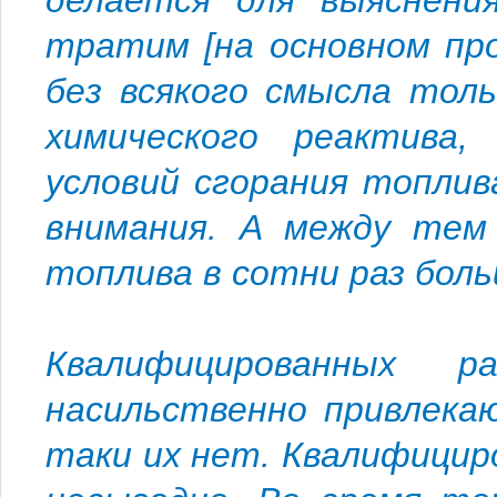
делается для выяснени
тратим [на основном пр
без всякого смысла тол
химического реактива
условий сгорания топли
внимания. А между тем 
топлива в сотни раз боль
Квалифицированных 
насильственно привлека
таки их нет. Квалифици