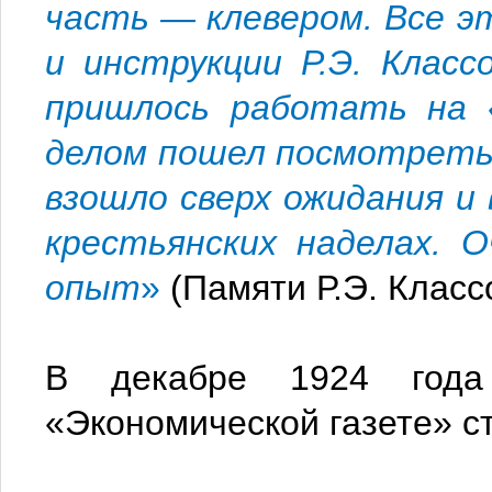
часть — клевером. Все э
и инструкции Р.Э. Клас
пришлось работать на 
делом пошел посмотреть 
взошло сверх ожидания и
крестьянских наделах. 
опыт
»
(Памяти Р.Э. Класс
В декабре 1924 года
«Экономической газете» с