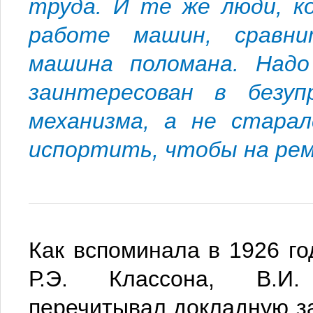
труда. И те же люди, к
работе машин, сравни
машина поломана. Надо
заинтересован в безуп
механизма, а не стара
испортить, чтобы на ре
Как вспоминала в 1926 го
Р.Э. Классона, В.И.
перечитывал докладную з