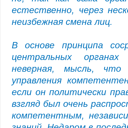
естественно, через нес
неизбежная смена лиц.
В основе принципа сос
центральных органах
неверная, мысль, что 
управления компетентен
если он политически пра
взгляд был очень распрос
компетентным, независи
знаний. Недаром в послед