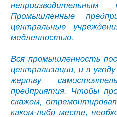
непроизводительным 
Промышленные предпр
центральные учрежден
медленностью.
Вся промышленность пос
централизации, и в угод
жертву самостоятел
предприятия. Чтобы про
скажем, отремонтироват
каком-либо месте, необ