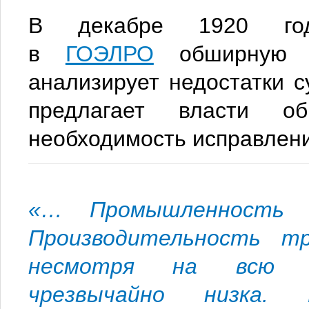
В декабре 1920 год
в
ГОЭЛРО
обширную д
анализирует недостатки 
предлагает власти о
необходимость исправлени
«… Промышленность р
Производительность тр
несмотря на всю про
чрезвычайно низка. 