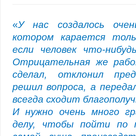
«
У нас создалось очен
котором карается толь
если человек что-нибуд
Отрицательная же работ
сделал, отклонил пре
решил вопроса, а перед
всегда сходит благополу
И нужно очень много гр
делу, чтобы пойти по 