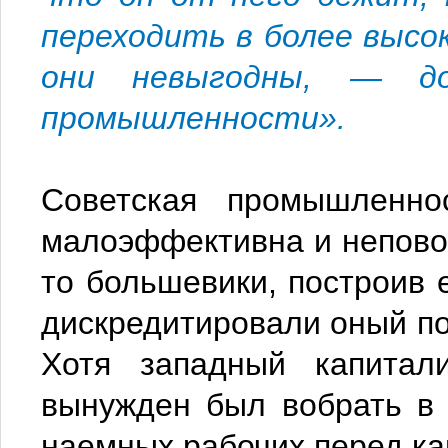
переходить в более высо
они невыгодны, — до
промышленности».
Советская промышленно
малоэффективна и неповор
то большевики, построив е
дискредитировали оный по
Хотя западный капитали
вынужден был вобрать в
наемных рабочих перед ка