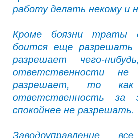
работу делать некому и н
Кроме боязни траты д
боится еще разрешать ч
разрешает чего-нибу
ответственности не 
разрешает, то ка
ответственность за 
спокойнее не разрешать.
Заводоуправление в