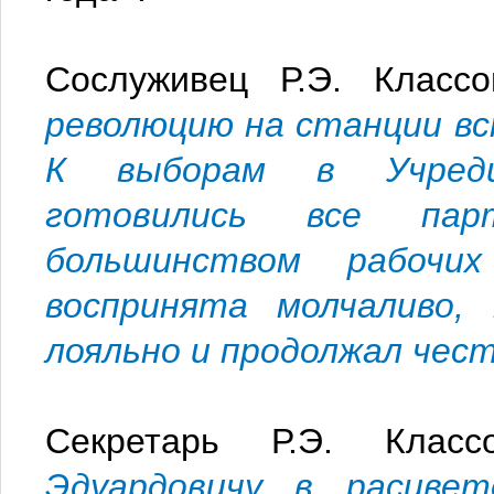
Сослуживец Р.Э. Класс
революцию на станции в
К выборам в Учредит
готовились все парт
большинством рабочи
воспринята молчаливо,
лояльно и продолжал чес
Секретарь Р.Э. Клас
Эдуардовичу в расцве