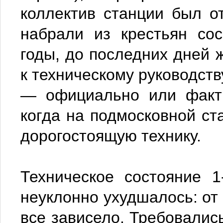
коллектив станции был о
набрали из крестьян со
годы, до последних дней ж
к техническому руководств
— официально или факти
когда на подмосковной ст
дорогостоящую технику.
Техническое состояние 
неуклонно ухудшалось: от 
все зависело. Требовалис