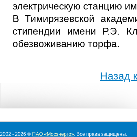
электрическую станцию им
В Тимирязевской академ
стипендии имени Р.Э. К
обезвоживанию торфа.
Назад к
2002 - 2026 ©
ПАО «Мосэнерго»
. Все права защищены.