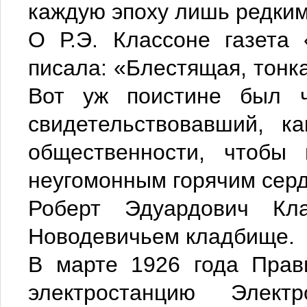
каждую эпоху лишь редки
О Р.Э. Классоне газета
писала: «Блестящая, тонка
Вот уж поистине был ч
свидетельствовавший, к
общественности, чтобы
неугомонным горячим сер
Роберт Эдуардович Кл
Новодевичьем кладбище.
В марте 1926 года Прав
электростанцию Элект