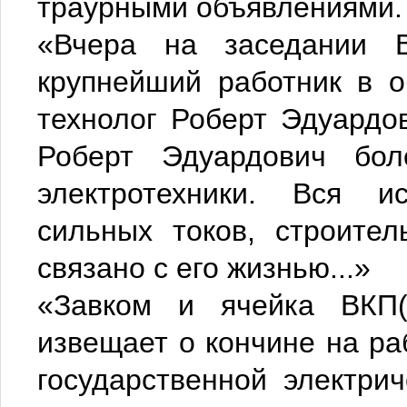
траурными объявлениями.
«Вчера на заседании 
крупнейший работник в о
технолог Роберт Эдуардов
Роберт Эдуардович бо
электротехники. Вся ис
сильных токов, строител
связано с его жизнью...»
«Завком и ячейка ВКП
извещает о кончине на ра
государственной электри