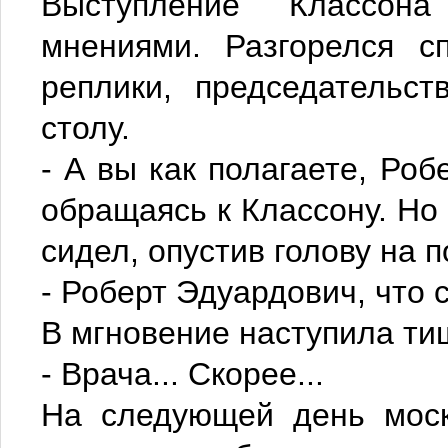
Выступление Классон
мнениями. Разгорелся с
реплики, председательс
столу.
- А вы как полагаете, Роб
обращаясь к Классону. Но
сидел, опустив голову на 
- Роберт Эдуардович, что с
В мгновение наступила ти
- Врача... Скорее...
На следующей день моск