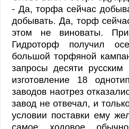
- Да, торфа сейчас добы
добывать. Да, торф сейча
этом не виноваты. При
Гидроторф получил осе
большой торфяной кампан
запросы десяти русским
изготовление 18 одноти
заводов наотрез отказалис
завод не отвечал, и тольк
условии поставки ему жел
самое ходовое обычн