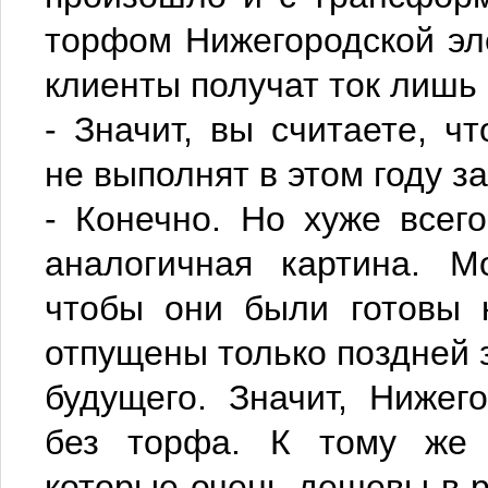
торфом Нижегородской эле
клиенты получат ток лишь
- Значит, вы считаете, ч
не выполнят в этом году за
- Конечно. Но хуже всего
аналогичная картина. М
чтобы они были готовы к
отпущены только поздней з
будущего. Значит, Нижег
без торфа. К тому же 
которые очень дешевы в р