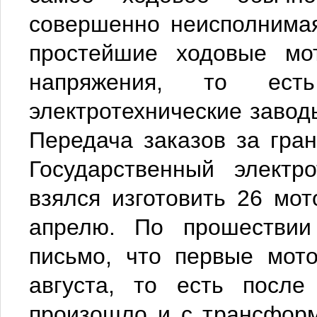
совершенно неисполнимая
простейшие ходовые мо
напряжения, то ест
электротехнические завод
Передача заказов за гра
Государственный электр
взялся изготовить 26 мо
апрелю. По прошествии
письмо, что первые мото
августа, то есть после
произошло и с трансформ