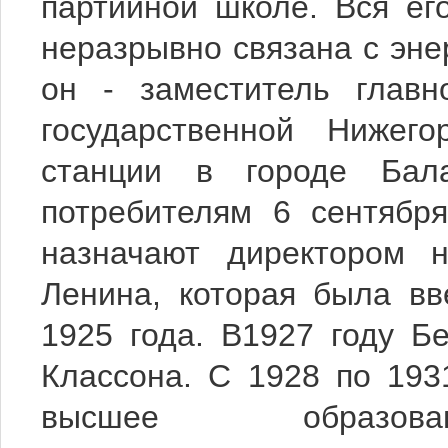
партийной школе. Вся ег
неразрывно связана с энер
он - заместитель главн
государственной Нижего
станции в городе Бала
потребителям 6 сентябр
назначают директором 
Ленина, которая была вв
1925 года. В1927 году Бе
Классона. С 1928 по 193
высшее образо