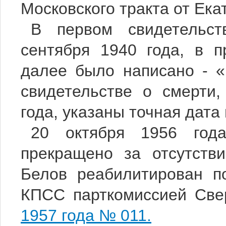
Московского тракта от Ека
В первом свидетельст
сентября 1940 года, в п
далее было написано - «
свидетельстве о смерти
года, указаны точная дата
20 октября 1956 год
прекращено за отсутстви
Белов реабилитирован п
КПСС парткомиссией Свер
1957 года № 011.