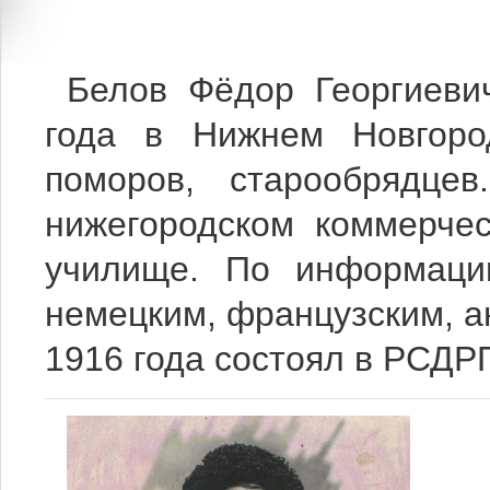
Белов Фёдор Георгиеви
года в Нижнем Новгород
поморов, старообрядце
нижегородском коммерче
училище. По информации
немецким, французским, а
1916 года состоял в РСДР