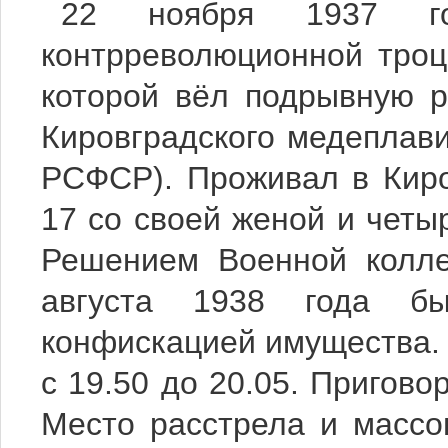
22 ноября 1937 го
контрреволюционной троц
которой вёл подрывную р
Кировградского медеплавил
РСФСР). Проживал в Киро
17 со своей женой и четы
Решением Военной колле
августа 1938 года б
конфискацией имущества. 
с 19.50 до 20.05. Пригово
Место расстрела и массо