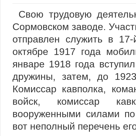
Свою трудовую деятель
Сормовском заводе. Участв
отправлен служить в 17-
октябре 1917 года моби
январе 1918 года вступил
дружины, затем, до 192
Комиссар кавполка, кома
войск, комиссар кав
вооруженными силами по
вот неполный перечень ег